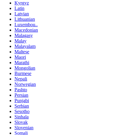
Kyrgyz
Latin
Latvian
Lithuanian
Luxembou..
Macedonian
Malagasy
Malay
Malayalam
Maltese
Maori
Marathi
Mongolian
Burmese
Nepali
Norwegian
Pashto
Persian
Punjabi
Serbian
Sesotho
Sinhala
Slovak
Slovenian
Somali