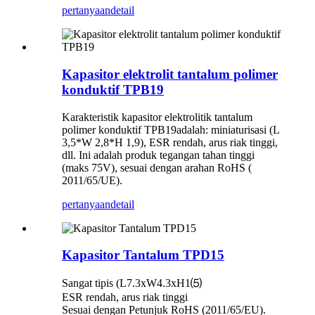
pertanyaan
detail
Kapasitor elektrolit tantalum polimer
konduktif TPB19
Karakteristik kapasitor elektrolitik tantalum
polimer konduktif TPB19adalah: miniaturisasi (L
3,5*W 2,8*H 1,9), ESR rendah, arus riak tinggi,
dll. Ini adalah produk tegangan tahan tinggi
(maks 75V), sesuai dengan arahan RoHS (
2011/65/UE).
pertanyaan
detail
Kapasitor Tantalum TPD15
Sangat tipis (L7.3xW4.3xH1⑸
ESR rendah, arus riak tinggi
Sesuai dengan Petunjuk RoHS (2011/65/EU).