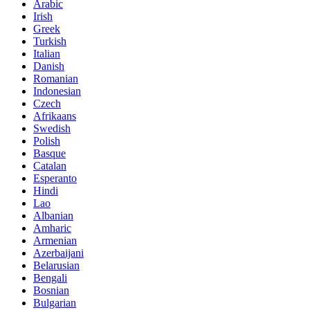
Arabic
Irish
Greek
Turkish
Italian
Danish
Romanian
Indonesian
Czech
Afrikaans
Swedish
Polish
Basque
Catalan
Esperanto
Hindi
Lao
Albanian
Amharic
Armenian
Azerbaijani
Belarusian
Bengali
Bosnian
Bulgarian