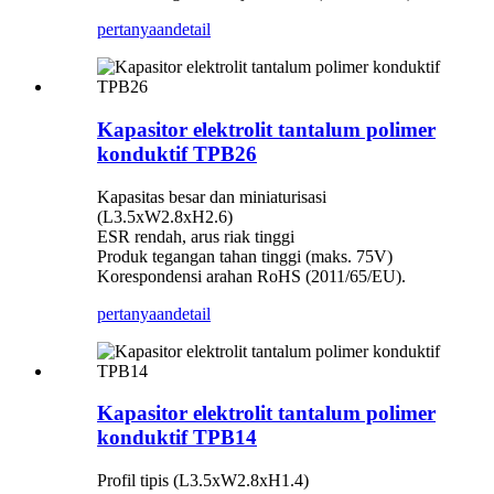
pertanyaan
detail
Kapasitor elektrolit tantalum polimer
konduktif TPB26
Kapasitas besar dan miniaturisasi
(L3.5xW2.8xH2.6)
ESR rendah, arus riak tinggi
Produk tegangan tahan tinggi (maks. 75V)
Korespondensi arahan RoHS (2011/65/EU).
pertanyaan
detail
Kapasitor elektrolit tantalum polimer
konduktif TPB14
Profil tipis (L3.5xW2.8xH1.4)