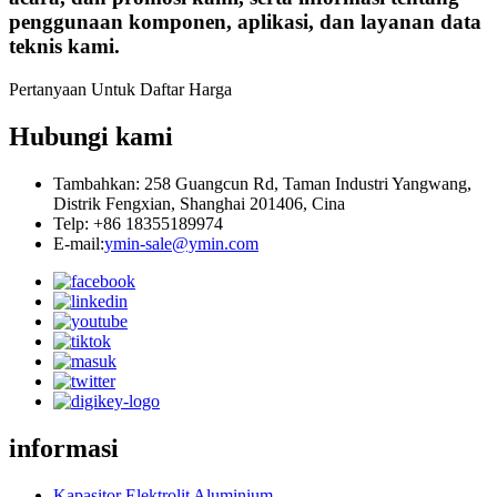
penggunaan komponen, aplikasi, dan layanan data
teknis kami.
Pertanyaan Untuk Daftar Harga
Hubungi kami
Tambahkan: 258 Guangcun Rd, Taman Industri Yangwang,
Distrik Fengxian, Shanghai 201406, Cina
Telp: +86 18355189974
E-mail:
ymin-sale@ymin.com
informasi
Kapasitor Elektrolit Aluminium