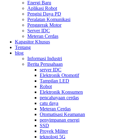
Energi Baru
Aplikasi Robot
Pengisi Daya PD
Peralatan Komunikasi
Penggerak Motor
Server IDC
Meteran Cerdas
Kapasitor Khusus
Tentang
blog
Informasi Industri
Berita Perusahaan
server IDC
Elektronik Otomotif
Tampilan LED
Robot
Elektronik Konsumen
pencahayaan cerdas
catu daya
Meteran Cerdas
Otomatisasi Keamanan
penyimpanan energi
SSD
Proyek Militer
teknologi 5G