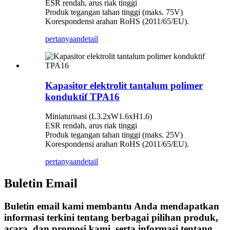
ESR rendah, arus riak tinggi
Produk tegangan tahan tinggi (maks. 75V)
Korespondensi arahan RoHS (2011/65/EU).
pertanyaan
detail
Kapasitor elektrolit tantalum polimer
konduktif TPA16
Miniaturisasi (L3.2xW1.6xH1.6)
ESR rendah, arus riak tinggi
Produk tegangan tahan tinggi (maks. 25V)
Korespondensi arahan RoHS (2011/65/EU).
pertanyaan
detail
Buletin Email
Buletin email kami membantu Anda mendapatkan
informasi terkini tentang berbagai pilihan produk,
acara, dan promosi kami, serta informasi tentang