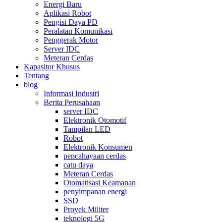
Energi Baru
Aplikasi Robot
Pengisi Daya PD
Peralatan Komunikasi
Penggerak Motor
Server IDC
Meteran Cerdas
Kapasitor Khusus
Tentang
blog
Informasi Industri
Berita Perusahaan
server IDC
Elektronik Otomotif
Tampilan LED
Robot
Elektronik Konsumen
pencahayaan cerdas
catu daya
Meteran Cerdas
Otomatisasi Keamanan
penyimpanan energi
SSD
Proyek Militer
teknologi 5G