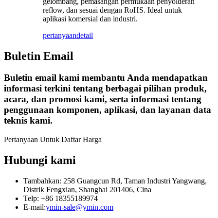
gelombang, pemasangan permukaan penyolderan
reflow, dan sesuai dengan RoHS. Ideal untuk
aplikasi komersial dan industri.
pertanyaan
detail
Buletin Email
Buletin email kami membantu Anda mendapatkan
informasi terkini tentang berbagai pilihan produk,
acara, dan promosi kami, serta informasi tentang
penggunaan komponen, aplikasi, dan layanan data
teknis kami.
Pertanyaan Untuk Daftar Harga
Hubungi kami
Tambahkan: 258 Guangcun Rd, Taman Industri Yangwang,
Distrik Fengxian, Shanghai 201406, Cina
Telp: +86 18355189974
E-mail:
ymin-sale@ymin.com