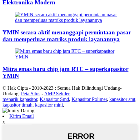
Elektronika Modern
YMIN secara aktif menanggapi permintaan pasar
dan memperluas matriks produk layanannya
Mitra emas baru chip jam RTC – superkapasitor
YMIN
© Hak Cipta - 2010-2023 : Semua Hak Dilindungi Undang-
Undang.
Peta Situs
-
AMP Seluler
menarik kapasitor
,
Kapasitor Smd
,
Kapasitor Polimer
,
kapasitor smt
,
kapasitor timah
,
kapasitor mini
,
Kirim Email
x