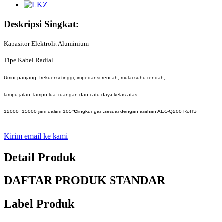
Deskripsi Singkat:
Kapasitor Elektrolit Aluminium
Tipe Kabel Radial
Umur panjang, frekuensi tinggi, impedansi rendah, mulai suhu rendah,
lampu jalan, lampu luar ruangan dan catu daya kelas atas,
12000~15000 jam dalam 105
°C
lingkungan,sesuai dengan arahan AEC-Q200 RoHS
Kirim email ke kami
Detail Produk
DAFTAR PRODUK STANDAR
Label Produk