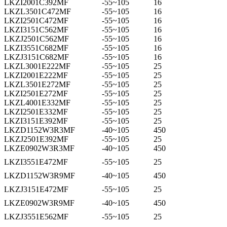
LKZI2001C392MF
-55~105
16
LKZL3501C472MF
-55~105
16
LKZI2501C472MF
-55~105
16
LKZI3151C562MF
-55~105
16
LKZJ2501C562MF
-55~105
16
LKZI3551C682MF
-55~105
16
LKZJ3151C682MF
-55~105
16
LKZL3001E222MF
-55~105
25
LKZI2001E222MF
-55~105
25
LKZL3501E272MF
-55~105
25
LKZI2501E272MF
-55~105
25
LKZL4001E332MF
-55~105
25
LKZI2501E332MF
-55~105
25
LKZI3151E392MF
-55~105
25
LKZD1152W3R3MF
-40~105
450
LKZJ2501E392MF
-55~105
25
LKZE0902W3R3MF
-40~105
450
LKZI3551E472MF
-55~105
25
LKZD1152W3R9MF
-40~105
450
LKZJ3151E472MF
-55~105
25
LKZE0902W3R9MF
-40~105
450
LKZJ3551E562MF
-55~105
25