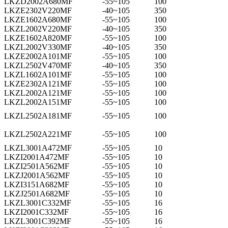
LKZD2002A680MF
-55~105
100
LKZE2302V220MF
-40~105
350
LKZE1602A680MF
-55~105
100
LKZL2002V220MF
-40~105
350
LKZE1602A820MF
-55~105
100
LKZL2002V330MF
-40~105
350
LKZE2002A101MF
-55~105
100
LKZL2502V470MF
-40~105
350
LKZL1602A101MF
-55~105
100
LKZE2302A121MF
-55~105
100
LKZL2002A121MF
-55~105
100
LKZL2002A151MF
-55~105
100
LKZL2502A181MF
-55~105
100
LKZL2502A221MF
-55~105
100
LKZL3001A472MF
-55~105
10
LKZI2001A472MF
-55~105
10
LKZI2501A562MF
-55~105
10
LKZJ2001A562MF
-55~105
10
LKZI3151A682MF
-55~105
10
LKZJ2501A682MF
-55~105
10
LKZL3001C332MF
-55~105
16
LKZI2001C332MF
-55~105
16
LKZL3001C392MF
-55~105
16