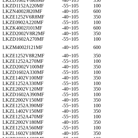
LKZD1602V6R8MF
-40~105
350
LKZD1152A220MF
-55~105
100
LKZN4002J820MF
-40~105
600
LKZE1252V6R8MF
-40~105
350
LKZE0902A220MF
-55~105
100
LKZK4002J101MF
-40~105
600
LKZD2002V8R2MF
-40~105
350
LKZD1602A270MF
-55~105
100
LKZM4002J121MF
-40~105
600
LKZE1252V8R2MF
-40~105
350
LKZE1252A270MF
-55~105
100
LKZD2002V100MF
-40~105
350
LKZD1602A330MF
-55~105
100
LKZE1402V100MF
-40~105
350
LKZE1252A330MF
-55~105
100
LKZE2002V120MF
-40~105
350
LKZD1602A390MF
-55~105
100
LKZE2002V150MF
-40~105
350
LKZE1252A390MF
-55~105
100
LKZL1402V150MF
-40~105
350
LKZE1252A470MF
-55~105
100
LKZE2002V180MF
-40~105
350
LKZE1252A560MF
-55~105
100
LKZL1602V180MF
-40~105
350