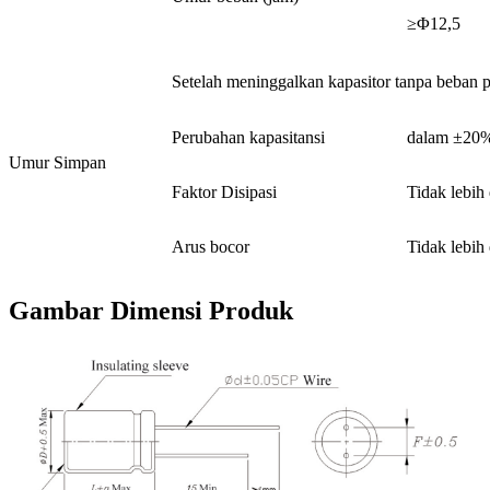
≥Φ12,5
Setelah meninggalkan kapasitor tanpa beban 
Perubahan kapasitansi
dalam ±20% 
Umur Simpan
Faktor Disipasi
Tidak lebih 
Arus bocor
Tidak lebih 
Gambar Dimensi Produk