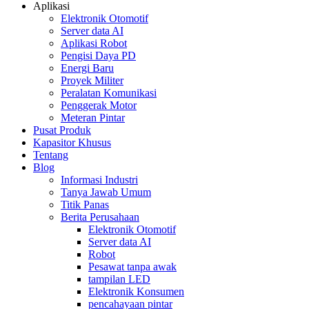
Aplikasi
Elektronik Otomotif
Server data AI
Aplikasi Robot
Pengisi Daya PD
Energi Baru
Proyek Militer
Peralatan Komunikasi
Penggerak Motor
Meteran Pintar
Pusat Produk
Kapasitor Khusus
Tentang
Blog
Informasi Industri
Tanya Jawab Umum
Titik Panas
Berita Perusahaan
Elektronik Otomotif
Server data AI
Robot
Pesawat tanpa awak
tampilan LED
Elektronik Konsumen
pencahayaan pintar