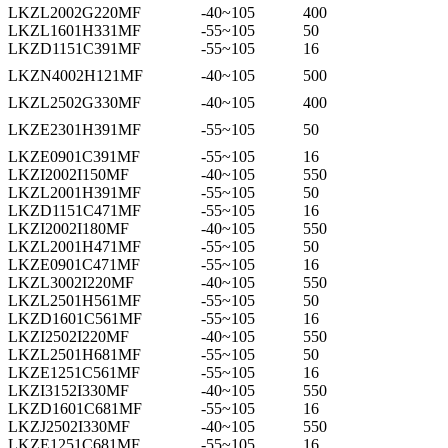
LKZL2002G220MF
-40~105
400
LKZL1601H331MF
-55~105
50
LKZD1151C391MF
-55~105
16
LKZN4002H121MF
-40~105
500
LKZL2502G330MF
-40~105
400
LKZE2301H391MF
-55~105
50
LKZE0901C391MF
-55~105
16
LKZI2002I150MF
-40~105
550
LKZL2001H391MF
-55~105
50
LKZD1151C471MF
-55~105
16
LKZI2002I180MF
-40~105
550
LKZL2001H471MF
-55~105
50
LKZE0901C471MF
-55~105
16
LKZL3002I220MF
-40~105
550
LKZL2501H561MF
-55~105
50
LKZD1601C561MF
-55~105
16
LKZI2502I220MF
-40~105
550
LKZL2501H681MF
-55~105
50
LKZE1251C561MF
-55~105
16
LKZI3152I330MF
-40~105
550
LKZD1601C681MF
-55~105
16
LKZJ2502I330MF
-40~105
550
LKZE1251C681MF
-55~105
16