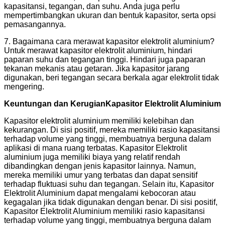
kapasitansi, tegangan, dan suhu. Anda juga perlu
mempertimbangkan ukuran dan bentuk kapasitor, serta opsi
pemasangannya.
7. Bagaimana cara merawat kapasitor elektrolit aluminium?
Untuk merawat kapasitor elektrolit aluminium, hindari
paparan suhu dan tegangan tinggi. Hindari juga paparan
tekanan mekanis atau getaran. Jika kapasitor jarang
digunakan, beri tegangan secara berkala agar elektrolit tidak
mengering.
Keuntungan dan Kerugian
Kapasitor Elektrolit Aluminium
Kapasitor elektrolit aluminium memiliki kelebihan dan
kekurangan. Di sisi positif, mereka memiliki rasio kapasitansi
terhadap volume yang tinggi, membuatnya berguna dalam
aplikasi di mana ruang terbatas. Kapasitor Elektrolit
aluminium juga memiliki biaya yang relatif rendah
dibandingkan dengan jenis kapasitor lainnya. Namun,
mereka memiliki umur yang terbatas dan dapat sensitif
terhadap fluktuasi suhu dan tegangan. Selain itu, Kapasitor
Elektrolit Aluminium dapat mengalami kebocoran atau
kegagalan jika tidak digunakan dengan benar. Di sisi positif,
Kapasitor Elektrolit Aluminium memiliki rasio kapasitansi
terhadap volume yang tinggi, membuatnya berguna dalam