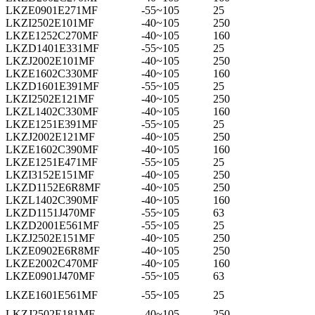
LKZE0901E271MF
-55~105
25
LKZI2502E101MF
-40~105
250
LKZE1252C270MF
-40~105
160
LKZD1401E331MF
-55~105
25
LKZJ2002E101MF
-40~105
250
LKZE1602C330MF
-40~105
160
LKZD1601E391MF
-55~105
25
LKZI2502E121MF
-40~105
250
LKZL1402C330MF
-40~105
160
LKZE1251E391MF
-55~105
25
LKZJ2002E121MF
-40~105
250
LKZE1602C390MF
-40~105
160
LKZE1251E471MF
-55~105
25
LKZI3152E151MF
-40~105
250
LKZD1152E6R8MF
-40~105
250
LKZL1402C390MF
-40~105
160
LKZD1151J470MF
-55~105
63
LKZD2001E561MF
-55~105
25
LKZJ2502E151MF
-40~105
250
LKZE0902E6R8MF
-40~105
250
LKZE2002C470MF
-40~105
160
LKZE0901J470MF
-55~105
63
LKZE1601E561MF
-55~105
25
LKZJ2502E181MF
-40~105
250