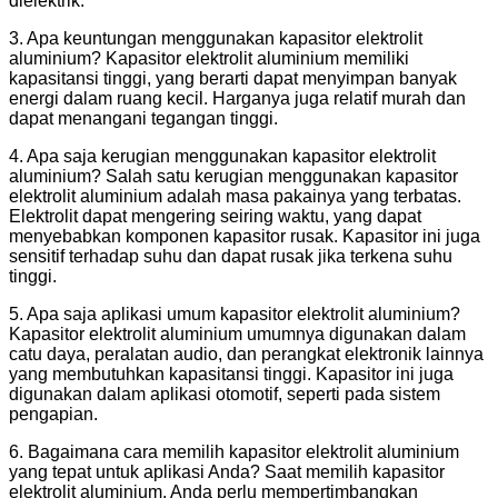
dielektrik.
3. Apa keuntungan menggunakan kapasitor elektrolit
aluminium? Kapasitor elektrolit aluminium memiliki
kapasitansi tinggi, yang berarti dapat menyimpan banyak
energi dalam ruang kecil. Harganya juga relatif murah dan
dapat menangani tegangan tinggi.
4. Apa saja kerugian menggunakan kapasitor elektrolit
aluminium? Salah satu kerugian menggunakan kapasitor
elektrolit aluminium adalah masa pakainya yang terbatas.
Elektrolit dapat mengering seiring waktu, yang dapat
menyebabkan komponen kapasitor rusak. Kapasitor ini juga
sensitif terhadap suhu dan dapat rusak jika terkena suhu
tinggi.
5. Apa saja aplikasi umum kapasitor elektrolit aluminium?
Kapasitor elektrolit aluminium umumnya digunakan dalam
catu daya, peralatan audio, dan perangkat elektronik lainnya
yang membutuhkan kapasitansi tinggi. Kapasitor ini juga
digunakan dalam aplikasi otomotif, seperti pada sistem
pengapian.
6. Bagaimana cara memilih kapasitor elektrolit aluminium
yang tepat untuk aplikasi Anda? Saat memilih kapasitor
elektrolit aluminium, Anda perlu mempertimbangkan