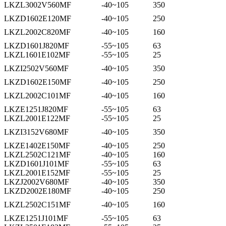
LKZL3002V560MF
-40~105
350
LKZD1602E120MF
-40~105
250
LKZL2002C820MF
-40~105
160
LKZD1601J820MF
-55~105
63
LKZL1601E102MF
-55~105
25
LKZI2502V560MF
-40~105
350
LKZD1602E150MF
-40~105
250
LKZL2002C101MF
-40~105
160
LKZE1251J820MF
-55~105
63
LKZL2001E122MF
-55~105
25
LKZI3152V680MF
-40~105
350
LKZE1402E150MF
-40~105
250
LKZL2502C121MF
-40~105
160
LKZD1601J101MF
-55~105
63
LKZL2001E152MF
-55~105
25
LKZJ2002V680MF
-40~105
350
LKZD2002E180MF
-40~105
250
LKZL2502C151MF
-40~105
160
LKZE1251J101MF
-55~105
63