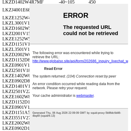
LKZD1402W4R7MF
-40~105
450
LKZJ4001E682MF
-55~105
25
LKZE1252W4R7MF
-40~105
450
LKZL3001V152MF
-55~105
35
LKZD1602W5R6MF
-40~105
450
LKZI2001V152MF
-55~105
35
LKZE1252W5R6MF
-40~105
450
LKZD1151V151MF
-55~105
35
LKZL3501V182MF
-55~105
35
LKZD2002W6R8MF
-40~105
450
LKZD1152D8R2MF
-40~105
200
LKZE0901V151MF
-55~105
35
LKZI2501V182MF
-55~105
35
LKZE1402W6R8MF
-40~105
450
LKZE0902D8R2MF
-40~105
200
LKZD1401V181MF
-55~105
35
LKZI2501V222MF
-55~105
35
LKZE1602W8R2MF
-40~105
450
LKZD1152D100MF
-40~105
200
LKZE0901V181MF
-55~105
35
LKZD1151A561MF
-55~105
10
LKZI3551V272MF
-55~105
35
LKZE2002W8R2MF
-40~105
450
LKZE0902D100MF
-40~105
200