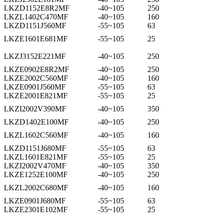
LKZD1152E8R2MF
-40~105
250
LKZL1402C470MF
-40~105
160
LKZD1151J560MF
-55~105
63
LKZE1601E681MF
-55~105
25
LKZJ3152E221MF
-40~105
250
LKZE0902E8R2MF
-40~105
250
LKZE2002C560MF
-40~105
160
LKZE0901J560MF
-55~105
63
LKZE2001E821MF
-55~105
25
LKZI2002V390MF
-40~105
350
LKZD1402E100MF
-40~105
250
LKZL1602C560MF
-40~105
160
LKZD1151J680MF
-55~105
63
LKZL1601E821MF
-55~105
25
LKZI2002V470MF
-40~105
350
LKZE1252E100MF
-40~105
250
LKZL2002C680MF
-40~105
160
LKZE0901J680MF
-55~105
63
LKZE2301E102MF
-55~105
25