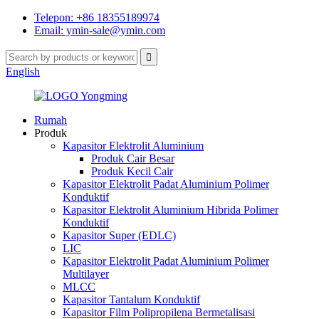
Telepon: +86 18355189974
Email: ymin-sale@ymin.com
English
Rumah
Produk
Kapasitor Elektrolit Aluminium
Produk Cair Besar
Produk Kecil Cair
Kapasitor Elektrolit Padat Aluminium Polimer
Konduktif
Kapasitor Elektrolit Aluminium Hibrida Polimer
Konduktif
Kapasitor Super (EDLC)
LIC
Kapasitor Elektrolit Padat Aluminium Polimer
Multilayer
MLCC
Kapasitor Tantalum Konduktif
Kapasitor Film Polipropilena Bermetalisasi