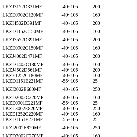
LKZJ3152D331MF
-40~105
200
LKZE0902C120MF
-40~105
160
LKZI4502D391MF
-40~105
200
LKZD1152C150MF
-40~105
160
LKZJ3552D391MF
-40~105
200
LKZE0902C150MF
-40~105
160
LKZJ4002D471MF
-40~105
200
LKZD1402C180MF
-40~105
160
LKZJ4502D561MF
-40~105
200
LKZE1252C180MF
-40~105
160
LKZD1151E221MF
-55~105
25
LKZI2002E680MF
-40~105
250
LKZD2002C220MF
-40~105
160
LKZE0901E221MF
-55~105
25
LKZL3002E820MF
-40~105
250
LKZE1252C220MF
-40~105
160
LKZD1151E271MF
-55~105
25
LKZI2002E820MF
-40~105
250
LKZD2002C270MF
-40~105
160