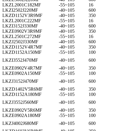
LKZL2001C182MF
-55~105
16
LKZI2502J220MF
-40~105
600
LKZD1152V3R9MF
-40~105
350
LKZL2001C222MF
-55~105
16
LKZI3152J330MF
-40~105
600
LKZE0902V3R9MF
-40~105
350
LKZL2501C272MF
-55~105
16
LKZJ2502J330MF
-40~105
600
LKZD1152V4R7MF
-40~105
350
LKZD1152A150MF
-55~105
100
LKZI3552J470MF
-40~105
600
LKZE0902V4R7MF
-40~105
350
LKZE0902A150MF
-55~105
100
LKZJ3152J470MF
-40~105
600
LKZD1402V5R6MF
-40~105
350
LKZD1152A180MF
-55~105
100
LKZJ3552J560MF
-40~105
600
LKZE0902V5R6MF
-40~105
350
LKZE0902A180MF
-55~105
100
LKZJ4002J680MF
-40~105
600