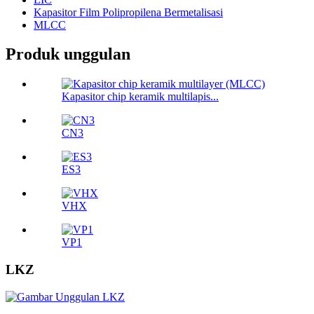
Kapasitor Film Polipropilena Bermetalisasi
MLCC
Produk unggulan
Kapasitor chip keramik multilapis...
CN3
ES3
VHX
VP1
LKZ