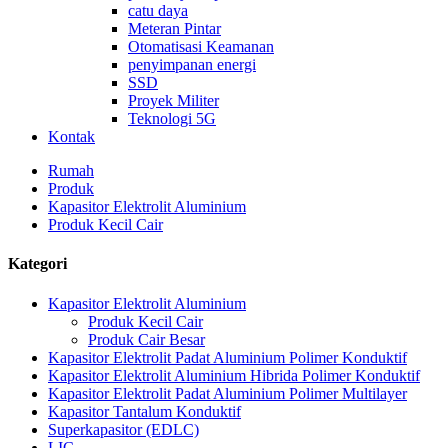
catu daya
Meteran Pintar
Otomatisasi Keamanan
penyimpanan energi
SSD
Proyek Militer
Teknologi 5G
Kontak
Rumah
Produk
Kapasitor Elektrolit Aluminium
Produk Kecil Cair
Kategori
Kapasitor Elektrolit Aluminium
Produk Kecil Cair
Produk Cair Besar
Kapasitor Elektrolit Padat Aluminium Polimer Konduktif
Kapasitor Elektrolit Aluminium Hibrida Polimer Konduktif
Kapasitor Elektrolit Padat Aluminium Polimer Multilayer
Kapasitor Tantalum Konduktif
Superkapasitor (EDLC)
LIC