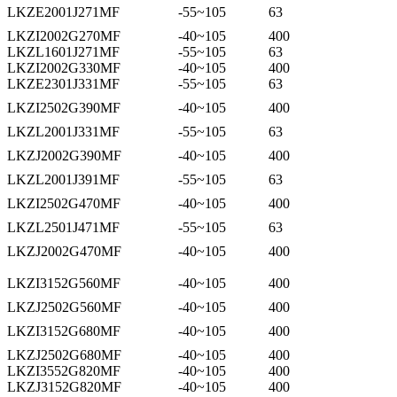
LKZE2001J271MF
-55~105
63
LKZI2002G270MF
-40~105
400
LKZL1601J271MF
-55~105
63
LKZI2002G330MF
-40~105
400
LKZE2301J331MF
-55~105
63
LKZI2502G390MF
-40~105
400
LKZL2001J331MF
-55~105
63
LKZJ2002G390MF
-40~105
400
LKZL2001J391MF
-55~105
63
LKZI2502G470MF
-40~105
400
LKZL2501J471MF
-55~105
63
LKZJ2002G470MF
-40~105
400
LKZI3152G560MF
-40~105
400
LKZJ2502G560MF
-40~105
400
LKZI3152G680MF
-40~105
400
LKZJ2502G680MF
-40~105
400
LKZI3552G820MF
-40~105
400
LKZJ3152G820MF
-40~105
400