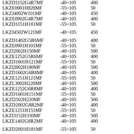
LKZD1152G4R7MF
-40~105
400
LKZE0901H820MF
-55~105
50
LKZJ4002W101MF
-40~105
450
LKZE0902G4R7MF
-40~105
400
LKZD1151H101MF
-55~105
50
LKZJ4502W121MF
-40~105
450
LKZD1402G5R6MF
-40~105
400
LKZE0901H101MF
-55~105
50
LKZI2002H150MF
-40~105
500
LKZE1252G5R6MF
-40~105
400
LKZD1601H121MF
-55~105
50
LKZI2002H180MF
-40~105
500
LKZD1602G6R8MF
-40~105
400
LKZE1251H121MF
-55~105
50
LKZL3002H220MF
-40~105
500
LKZE1252G6R8MF
-40~105
400
LKZD1601H151MF
-55~105
50
LKZI2502H220MF
-40~105
500
LKZD2002G8R2MF
-40~105
400
LKZE1251H151MF
-55~105
50
LKZI3152H330MF
-40~105
500
LKZE1402G8R2MF
-40~105
400
LKZD2001H181MF
-55~105
50