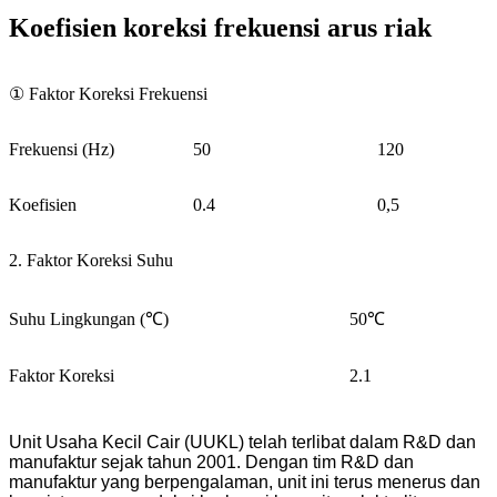
Koefisien koreksi frekuensi arus riak
① Faktor Koreksi Frekuensi
Frekuensi (Hz)
50
120
Koefisien
0.4
0,5
2. Faktor Koreksi Suhu
Suhu Lingkungan (℃)
50℃
Faktor Koreksi
2.1
Unit Usaha Kecil Cair (UUKL) telah terlibat dalam R&D dan
manufaktur sejak tahun 2001. Dengan tim R&D dan
manufaktur yang berpengalaman, unit ini terus menerus dan