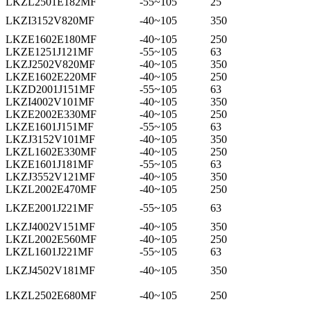
LKZL2501E182MF
-55~105
25
LKZI3152V820MF
-40~105
350
LKZE1602E180MF
-40~105
250
LKZE1251J121MF
-55~105
63
LKZJ2502V820MF
-40~105
350
LKZE1602E220MF
-40~105
250
LKZD2001J151MF
-55~105
63
LKZI4002V101MF
-40~105
350
LKZE2002E330MF
-40~105
250
LKZE1601J151MF
-55~105
63
LKZJ3152V101MF
-40~105
350
LKZL1602E330MF
-40~105
250
LKZE1601J181MF
-55~105
63
LKZJ3552V121MF
-40~105
350
LKZL2002E470MF
-40~105
250
LKZE2001J221MF
-55~105
63
LKZJ4002V151MF
-40~105
350
LKZL2002E560MF
-40~105
250
LKZL1601J221MF
-55~105
63
LKZJ4502V181MF
-40~105
350
LKZL2502E680MF
-40~105
250