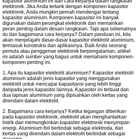
kapasitor aluminium ini dan cara kerjanya dalam rangkaian
elektronik. Jika Anda tertarik dengan komponen kapasitor
elektronik, Anda mungkin pernah mendengar tentang
kapasitor aluminium. Komponen kapasitor ini banyak
digunakan dalam perangkat elektronik dan memainkan
peran penting dalam desain rangkaian. Tapi apa sebenarnya
itu dan bagaimana cara kerjanya? Dalam panduan ini, kita
akan menjelajahi dasar-dasar kapasitor elektrolit aluminium,
termasuk konstruksi dan aplikasinya. Baik Anda seorang
pemula atau penggemar elektronik berpengalaman, artikel
ini adalah sumber yang bagus untuk memahami komponen-
komponen penting ini.
1. Apa itu kapasitor elektrolit aluminium? Kapasitor elektrolit
aluminium adalah jenis kapasitor yang menggunakan
elektrolit untuk mencapai kapasitansi yang lebih tinggi
daripada jenis kapasitor lainnya. Kapasitor ini terbuat dari
dua lapisan aluminium yang dipisahkan oleh kertas yang
direndam dalam elektrolit.
2. Bagaimana cara kerjanya? Ketika tegangan diberikan
pada kapasitor elektronik, elektrolit akan menghantarkan
listrik dan memungkinkan kapasitor elektronik menyimpan
energi. Aluminium foil bertindak sebagai elektroda, dan
kertas yang direndam dalam elektrolit bertindak sebagai