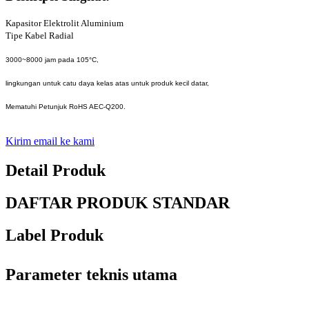
Kapasitor Elektrolit Aluminium
Tipe Kabel Radial
3000~8000 jam pada 105°C,
lingkungan untuk catu daya kelas atas untuk produk kecil datar,
Mematuhi Petunjuk RoHS AEC-Q200.
Kirim email ke kami
Detail Produk
DAFTAR PRODUK STANDAR
Label Produk
Parameter teknis utama