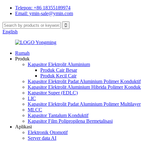
Telepon: +86 18355189974
Email: ymin-sale@ymin.com
English
Rumah
Produk
Kapasitor Elektrolit Aluminium
Produk Cair Besar
Produk Kecil Cair
Kapasitor Elektrolit Padat Aluminium Polimer Konduktif
Kapasitor Elektrolit Aluminium Hibrida Polimer Kondukt
Kapasitor Super (EDLC)
LIC
Kapasitor Elektrolit Padat Aluminium Polimer Multilayer
MLCC
Kapasitor Tantalum Konduktif
Kapasitor Film Polipropilena Bermetalisasi
Aplikasi
Elektronik Otomotif
Server data AI