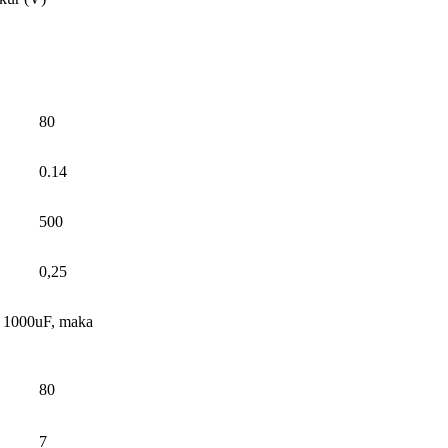
80
0.14
500
0,25
ar 1000uF, maka
80
7