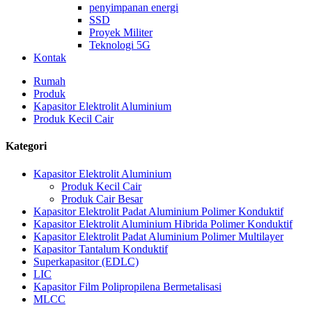
penyimpanan energi
SSD
Proyek Militer
Teknologi 5G
Kontak
Rumah
Produk
Kapasitor Elektrolit Aluminium
Produk Kecil Cair
Kategori
Kapasitor Elektrolit Aluminium
Produk Kecil Cair
Produk Cair Besar
Kapasitor Elektrolit Padat Aluminium Polimer Konduktif
Kapasitor Elektrolit Aluminium Hibrida Polimer Konduktif
Kapasitor Elektrolit Padat Aluminium Polimer Multilayer
Kapasitor Tantalum Konduktif
Superkapasitor (EDLC)
LIC
Kapasitor Film Polipropilena Bermetalisasi
MLCC