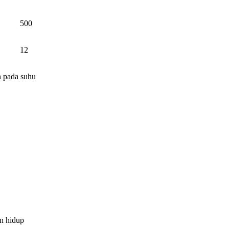
500
12
n pada suhu
n hidup